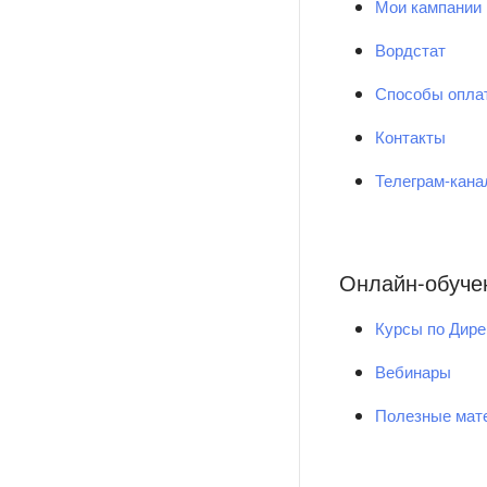
Мои кампании
Вордстат
Способы опла
Контакты
Телеграм-кан
Онлайн-обуче
Курсы по Дире
Вебинары
Полезные мат