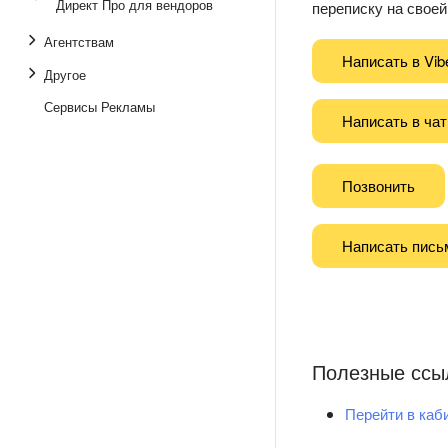
Директ Про для вендоров
переписку на своей 
Агентствам
Написать в Vib
Другое
Сервисы Рекламы
Написать в чат
Позвонить
Написать пись
Полезные ссы
Перейти в каб