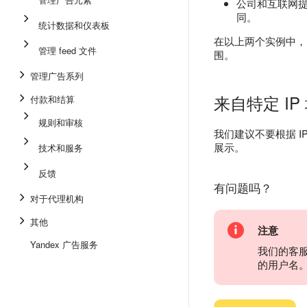
公司和互联网提
同。
统计数据和仪表板
在以上两个实例中，
管理 feed 文件
围。
管理广告系列
来自特定 I
付款和结算
规则和审核
我们建议不要根据 IP
展示。
技术和服务
反馈
有问题吗？
对于代理机构
其他
注意
Yandex 广告服务
我们的客
的用户名