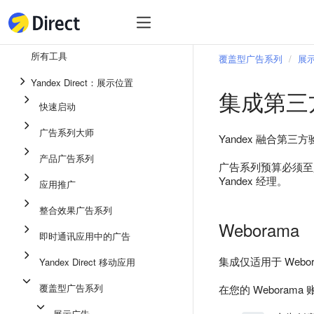
工具
热
工具
所有工具
覆盖型广告系列
展
整合效果广告系列
Yandex Direct：展示位置
集成第三
即时通讯应用中的广告
快速启动
应用推广
广告系列大师
Yandex 融合第三
展示广告
产品广告系列
广告系列预算必须至少
广告系列大师
Yandex 经理。
应用推广
产品广告系列
整合效果广告系列
快速启动
Weborama
即时通讯应用中的广告
集成仅适用于 Webor
Yandex Direct 移动应用
覆盖型广告系列
在您的 Weboram
展示广告