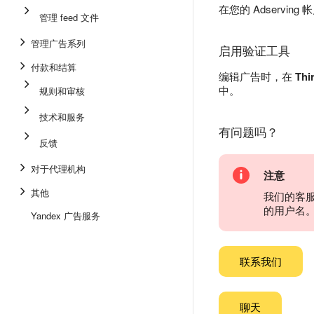
在您的 Adserving
管理 feed 文件
管理广告系列
启用验证工具
付款和结算
编辑广告时，在
Thir
中。
规则和审核
技术和服务
有问题吗？
反馈
对于代理机构
注意
其他
我们的客
的用户名
Yandex 广告服务
联系我们
聊天