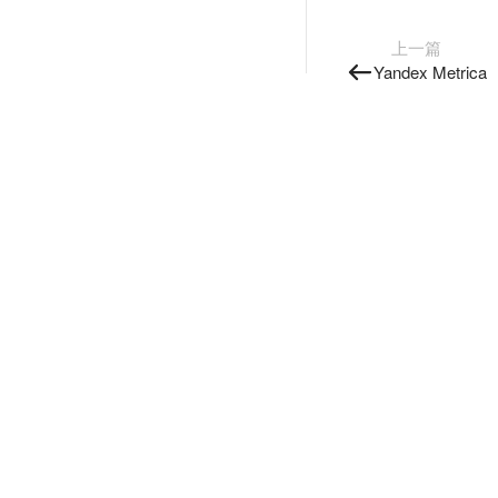
上一篇
Yandex Metrica