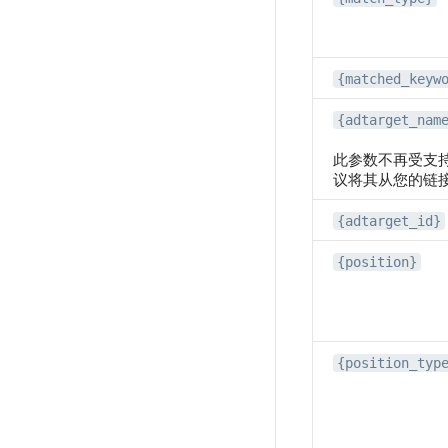
{matched_keyw
{adtarget_nam
此参数不再受支持
议将其从您的链
{adtarget_id}
{position}
{position_typ