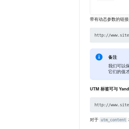
带有动态参数的链接
备注
我们可以
它们的值
UTM 标签可与 Yan
对于
utm_content