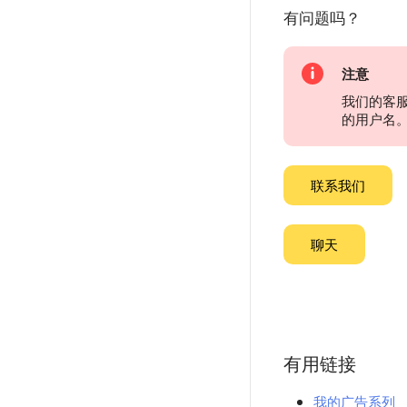
有问题吗？
注意
我们的客
的用户名
联系我们
聊天
有用链接
我的广告系列