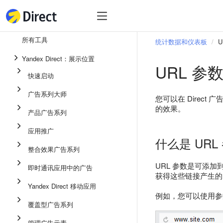
工具
热
工具
所有工具
统计数据和仪表板
U
整合效果广告系列
Yandex Direct：展示位置
URL 参
即时通讯应用中的广告
快速启动
应用推广
广告系列大师
您可以在 Direc
展示广告
的效果。
产品广告系列
广告系列大师
应用推广
什么是 URL
产品广告系列
整合效果广告系列
快速启动
URL 参数是可添加到推
即时通讯应用中的广告
获得这些链接产生的
Yandex Direct 移动应用
例如，您可以使用参数通
覆盖型广告系列
管理广告元素