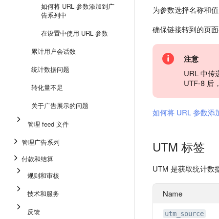
如何将 URL 参数添加到广
为参数选择名称和
告系列中
确保链接转到的页面
在设置中使用 URL 参数
累计用户会话数
注意
统计数据问题
URL 中
UTF-8 
转化量不足
关于广告展示的问题
如何将 URL 参数
管理 feed 文件
管理广告系列
UTM 标签
付款和结算
UTM 是获取统计数
规则和审核
Name
技术和服务
反馈
utm_source