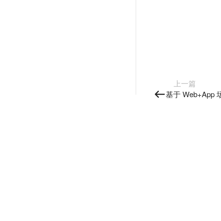
上一篇
基于 Web+Ap