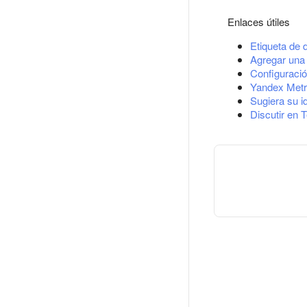
Enlaces útiles
Etiqueta de 
Agregar una 
Configuració
Yandex Metr
Sugiera su i
Discutir en 