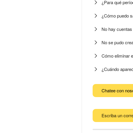
¿Para qué perío
¿Cómo puedo sa
No hay cuentas 
No se pudo crea
Cómo eliminar e
¿Cuándo aparece
Chatee con nos
Escriba un corre