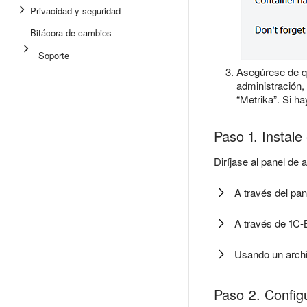
Privacidad y seguridad
Bitácora de cambios
Soporte
Asegúrese de qu
administración,
“Metrika”. Si ha
Paso 1. Instale
Diríjase al panel de
A través del pan
A través de 1C-B
Usando un arch
Paso 2. Config