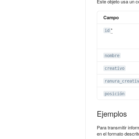
Este objeto usa un c
Campo
*
id
nombre
creativo
ranura_creati
posición
Ejemplos
Para transmitir infor
en el formato descri