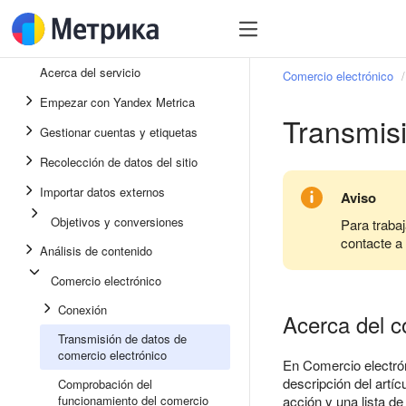
Acerca del servicio
Comercio electrónico
Empezar con Yandex Metrica
Transmisi
Gestionar cuentas y etiquetas
Recolección de datos del sitio
Importar datos externos
Aviso
Objetivos y conversiones
Para traba
contacte a
Análisis de contenido
Comercio electrónico
Conexión
Acerca del c
Transmisión de datos de
comercio electrónico
En Comercio electrón
descripción del artí
Comprobación del
funcionamiento del comercio
acción y una lista d