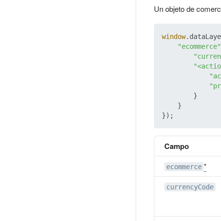
Un objeto de comercio
window
.
dataLaye
"ecommerce"
"curren
"<actio
"ac
"pr
        }

    }

Campo
*
ecommerce
currencyCode