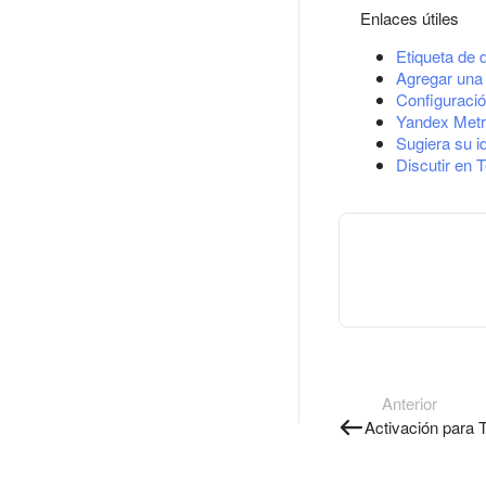
Enlaces útiles
Etiqueta de 
Agregar una 
Configuració
Yandex Metr
Sugiera su i
Discutir en 
Anterior
Activación para T