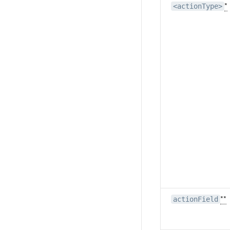
*
<actionType>
**
actionField