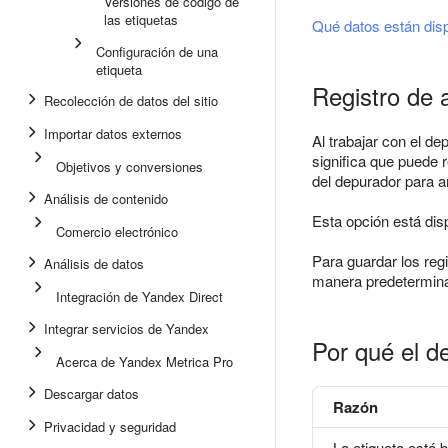
Versiones de código de
las etiquetas
Qué datos están disp
Configuración de una
etiqueta
Registro de 
Recolección de datos del sitio
Importar datos externos
Al trabajar con el de
significa que puede 
Objetivos y conversiones
del depurador para an
Análisis de contenido
Esta opción está dis
Comercio electrónico
Para guardar los reg
Análisis de datos
manera predeterminad
Integración de Yandex Direct
Integrar servicios de Yandex
Por qué el d
Acerca de Yandex Metrica Pro
Descargar datos
Razón
Privacidad y seguridad
La etiqueta está 