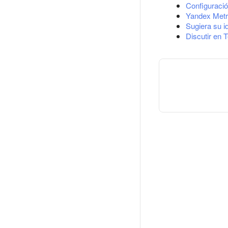
Configuració
Yandex Metr
Sugiera su i
Discutir en 