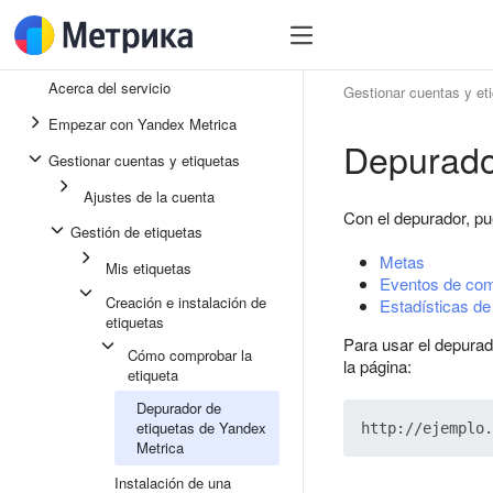
Acerca del servicio
Gestionar cuentas y et
Empezar con Yandex Metrica
Depurado
Gestionar cuentas y etiquetas
Ajustes de la cuenta
Con el depurador, pu
Gestión de etiquetas
Metas
Mis etiquetas
Eventos de com
Creación e instalación de
Estadísticas de
etiquetas
Para usar el depura
Cómo comprobar la
la página:
etiqueta
Depurador de
etiquetas de Yandex
Metrica
Instalación de una