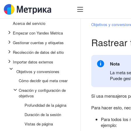
Acerca del servicio
Objetivos y conversion
Empezar con Yandex Metrica
Rastrear 
Gestionar cuentas y etiquetas
Recolección de datos del sitio
Importar datos externos
Nota
Objetivos y conversiones
La meta se
Puede gest
Cómo decidir qué meta crear
Creación y configuración de
Si usa mensajeros pa
objetivos
Profundidad de la página
Para hacer esto, nec
Duración de la sesión
Para todos los 
Vistas de página
ejemplo: