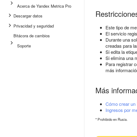
Acerca de Yandex Metrica Pro
Restriccione
Descargar datos
Privacidad y seguridad
Este tipo de m
El servicio reg
Bitácora de cambios
Durante una sol
creadas para la
Soporte
Si edita la etiq
Si elimina una m
Para registrar c
más informació
Más informa
Cómo crear un 
Ingresos por m
* Prohibido en Rusia.