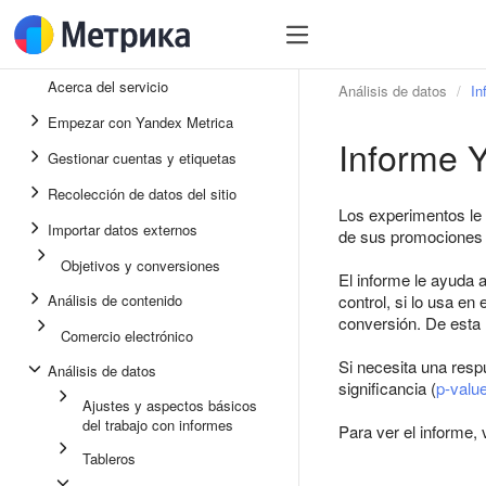
Acerca del servicio
Análisis de datos
In
Empezar con Yandex Metrica
Informe Y
Gestionar cuentas y etiquetas
Recolección de datos del sitio
Los experimentos le 
Importar datos externos
de sus promociones 
Objetivos y conversiones
El informe le ayuda 
Análisis de contenido
control, si lo usa en
conversión. De esta 
Comercio electrónico
Si necesita una resp
Análisis de datos
significancia (
p-valu
Ajustes y aspectos básicos
del trabajo con informes
Para ver el informe,
Tableros