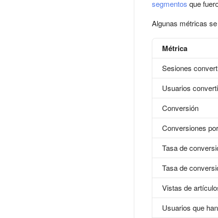
segmentos
que fuero
Algunas métricas se 
Métrica
Sesiones convert
Usuarios convert
Conversión
Conversiones por
Tasa de conversi
Tasa de conversi
Vistas de artículo
Usuarios que han v