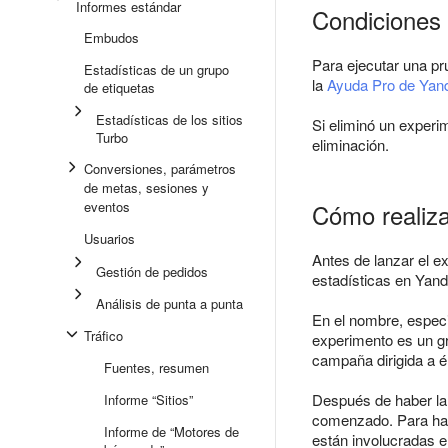
Informes estándar
Condiciones 
Embudos
Para ejecutar una p
Estadísticas de un grupo
la
Ayuda Pro de Yand
de etiquetas
Estadísticas de los sitios
Si eliminó un experim
Turbo
eliminación.
Conversiones, parámetros
de metas, sesiones y
eventos
Cómo realiza
Usuarios
Antes de lanzar el e
Gestión de pedidos
estadísticas en Yand
Análisis de punta a punta
En el nombre, especi
Tráfico
experimento es un gr
campaña dirigida a él
Fuentes, resumen
Después de haber la
Informe “Sitios”
comenzado. Para hac
Informe de “Motores de
están involucradas e