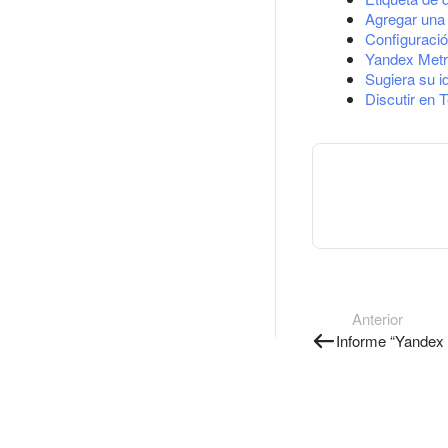
Agregar una 
Configuració
Yandex Metr
Sugiera su i
Discutir en 
Anterior
Informe “Yandex 