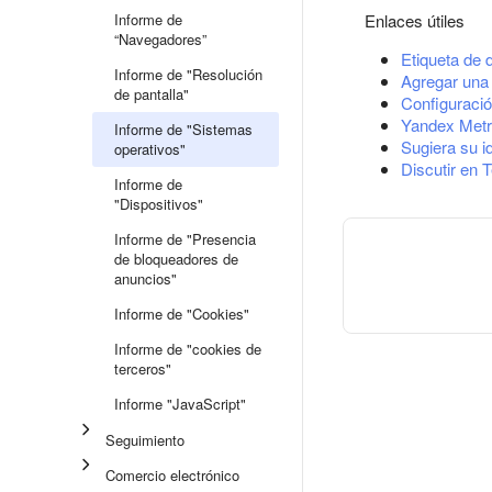
Informe de
Enlaces útiles
“Navegadores”
Etiqueta de 
Informe de "Resolución
Agregar una 
de pantalla"
Configuració
Yandex Metr
Informe de "Sistemas
Sugiera su i
operativos"
Discutir en 
Informe de
"Dispositivos"
Informe de "Presencia
de bloqueadores de
anuncios"
Informe de "Cookies"
Informe de "cookies de
terceros"
Informe "JavaScript"
Seguimiento
Comercio electrónico