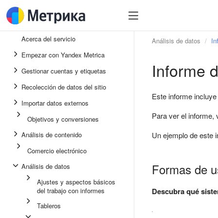
Acerca del servicio
Análisis de datos
In
Empezar con Yandex Metrica
Informe d
Gestionar cuentas y etiquetas
Recolección de datos del sitio
Este informe incluye
Importar datos externos
Para ver el informe,
Objetivos y conversiones
Análisis de contenido
Un ejemplo de este i
Comercio electrónico
Formas de us
Análisis de datos
Ajustes y aspectos básicos
del trabajo con informes
Descubra qué siste
Tableros