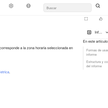
Informe 
En este artículo
da corresponde a la zona horaria seleccionada en
Formas de usar
informe
Estructura y co
del informe
etrica
.