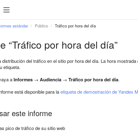
formes estándar
Público
Tráfico por hora del día
e “Tráfico por hora del día”
 distribución del tráfico en el sitio por hora del día. La hora mostra
u etiqueta.
 vaya a
Informes
→
Audiencia
→
Tráfico por hora del día
.
nforme está disponible para la
etiqueta de demostración de Yandex M
ar este informe
s pico de tráfico de su sitio web