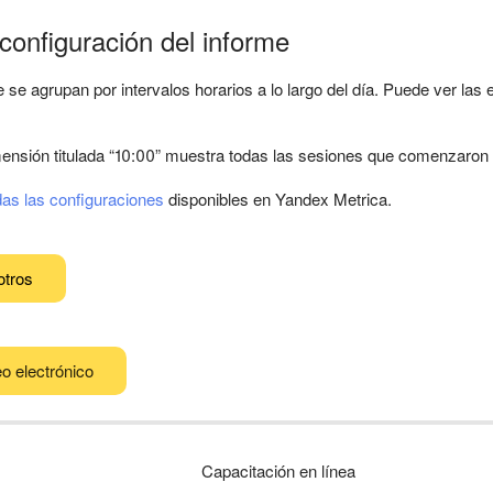
 configuración del informe
 se agrupan por intervalos horarios a lo largo del día. Puede ver las 
ensión titulada “10:00” muestra todas las sesiones que comenzaron e
das las configuraciones
disponibles en Yandex Metrica.
otros
o electrónico
Capacitación en línea