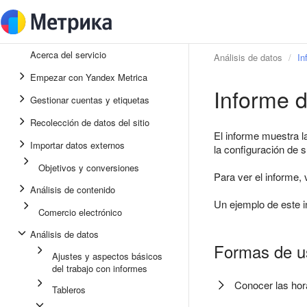
Acerca del servicio
Análisis de datos
In
Empezar con Yandex Metrica
Informe d
Gestionar cuentas y etiquetas
Recolección de datos del sitio
El informe muestra la
Importar datos externos
la configuración de s
Objetivos y conversiones
Para ver el informe,
Análisis de contenido
Un ejemplo de este i
Comercio electrónico
Análisis de datos
Formas de us
Ajustes y aspectos básicos
del trabajo con informes
Conocer las hora
Tableros