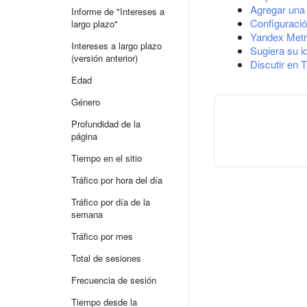
Agregar una 
Informe de "Intereses a
Configuració
largo plazo"
Yandex Metr
Intereses a largo plazo
Sugiera su i
(versión anterior)
Discutir en 
Edad
Género
Profundidad de la
página
Tiempo en el sitio
Tráfico por hora del día
Tráfico por día de la
semana
Tráfico por mes
Total de sesiones
Frecuencia de sesión
Tiempo desde la