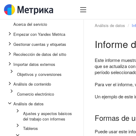
Acerca del servicio
Análisis de datos
In
Empezar con Yandex Metrica
Informe d
Gestionar cuentas y etiquetas
Recolección de datos del sitio
Este informe muestra
Importar datos externos
que se actualiza con 
período seleccionado 
Objetivos y conversiones
Análisis de contenido
Para ver el informe,
Comercio electrónico
Un ejemplo de este i
Análisis de datos
Ajustes y aspectos básicos
Formas de us
del trabajo con informes
Tableros
Puede usar este info