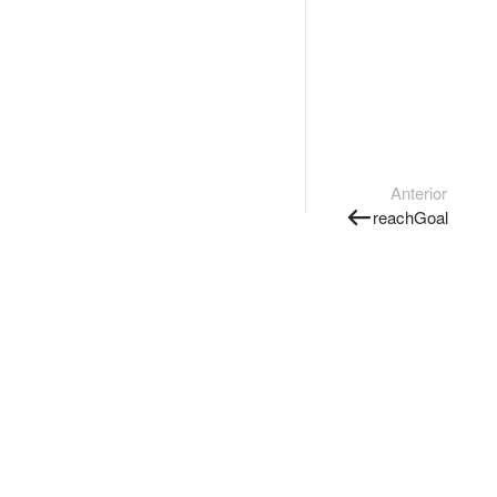
Anterior
reachGoal