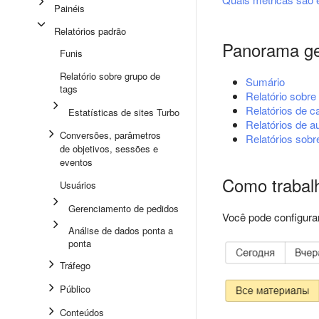
Painéis
Relatórios padrão
Panorama ger
Funis
Relatório sobre grupo de
Sumário
tags
Relatório sobre
Relatórios de c
Estatísticas de sites Turbo
Relatórios de a
Conversões, parâmetros
Relatórios sobr
de objetivos, sessões e
eventos
Como trabalh
Usuários
Gerenciamento de pedidos
Você pode configurar
Análise de dados ponta a
ponta
Tráfego
Público
Conteúdos