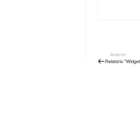
Anterior
Relatório "Widge