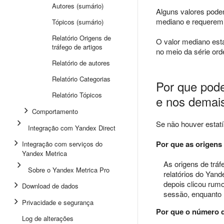
Autores (sumário)
Alguns valores podem
mediano e requerem
Tópicos (sumário)
Relatório Origens de
O valor mediano est
tráfego de artigos
no meio da série or
Relatório de autores
Relatório Categorias
Por que pode
Relatório Tópicos
e nos demais
Comportamento
Se não houver estat
Integração com Yandex Direct
Por que as origens
Integração com serviços do
Yandex Metrica
As origens de trá
Sobre o Yandex Metrica Pro
relatórios do Yand
depois clicou rum
Download de dados
sessão, enquanto n
Privacidade e segurança
Por que o número d
Log de alterações