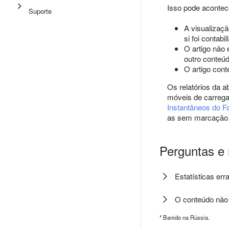
Isso pode acontec
Suporte
A visualizaçã
si foi contabil
O artigo não 
outro conteúd
O artigo con
Os relatórios da 
móveis de carrega
Instantâneos do 
as sem marcação
Perguntas e 
Estatísticas err
O conteúdo não 
* Banido na Rússia.