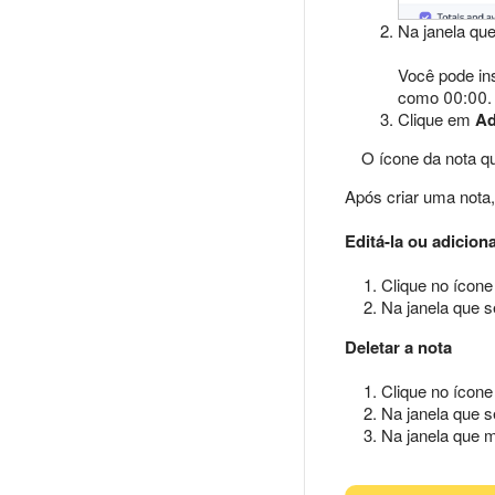
Na janela que
Você pode ins
como 00:00.
Clique em
Ad
O ícone da nota q
Após criar uma nota
Editá-la ou adicion
Clique no ícone
Na janela que s
Deletar a nota
Clique no ícone
Na janela que s
Na janela que m