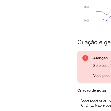
Criação e ge
Atenção
Só é possív
Você pode 
Criação de notas
Você pode criar no
C, D, E. Não é po