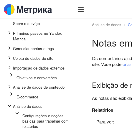
Sobre o serviço
Análise de dados
Co
Primeiros passos no Yandex
Notas em
Metrica
Gerenciar contas e tags
Os comentários ajud
Coleta de dados de site
site. Você pode
cria
Importação de dados externos
Objetivos e conversões
Exibição de 
Análise de dados de conteúdo
E-commerce
As notas são exibid
Análise de dados
Relatórios
Configurações e noções
básicas para trabalhar com
Para ver:
relatórios