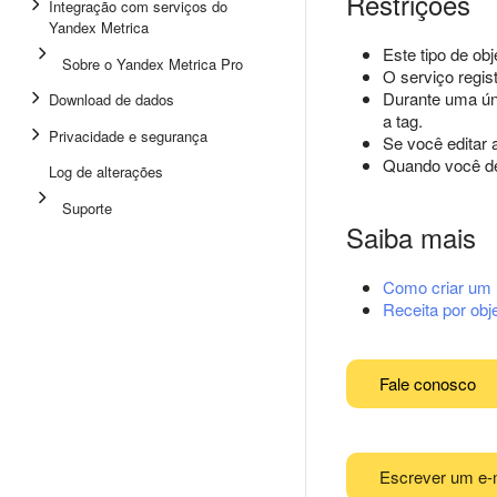
Restrições
Integração com serviços do
Yandex Metrica
Este tipo de ob
Sobre o Yandex Metrica Pro
O serviço regi
Durante uma úni
Download de dados
a tag.
Privacidade e segurança
Se você editar 
Quando você del
Log de alterações
Suporte
Saiba mais
Como criar um r
Receita por obj
Fale conosco
Escrever um e-