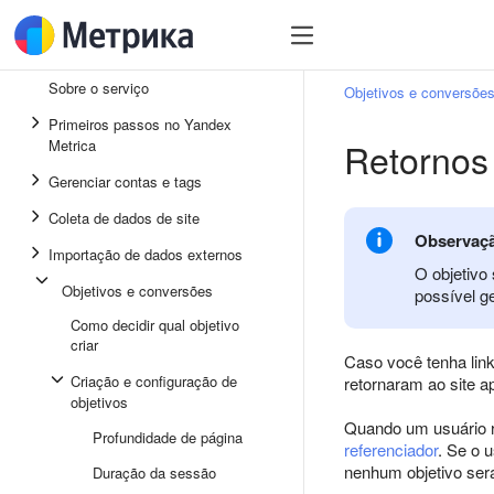
Sobre o serviço
Objetivos e conversõe
Primeiros passos no Yandex
Retornos
Metrica
Gerenciar contas e tags
Coleta de dados de site
Observaç
Importação de dados externos
O objetivo
Objetivos e conversões
possível g
Como decidir qual objetivo
criar
Caso você tenha link
Criação e configuração de
retornaram ao site a
objetivos
Quando um usuário r
Profundidade de página
referenciador
. Se o 
nenhum objetivo ser
Duração da sessão