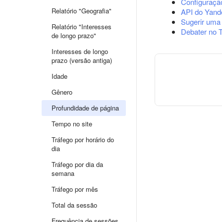
Configuração
Relatório "Geografia"
API do Yand
Sugerir uma
Relatório "Interesses
Debater no 
de longo prazo"
Interesses de longo
prazo (versão antiga)
Idade
Gênero
Profundidade de página
Tempo no site
Tráfego por horário do
dia
Tráfego por dia da
semana
Tráfego por mês
Total da sessão
Frequência de sessões