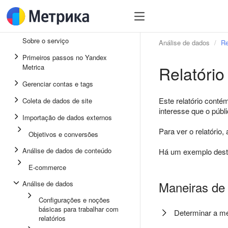
Sobre o serviço
Análise de dados
Re
Primeiros passos no Yandex
Relatório
Metrica
Gerenciar contas e tags
Este relatório cont
Coleta de dados de site
interesse que o públi
Importação de dados externos
Para ver o relatório
Objetivos e conversões
Análise de dados de conteúdo
Há um exemplo deste 
E-commerce
Maneiras de 
Análise de dados
Configurações e noções
básicas para trabalhar com
Determinar a mé
relatórios