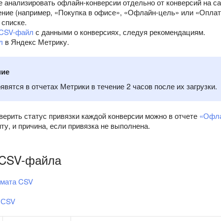
е анализировать офлайн-конверсии отдельно от конверсий на са
ение (например, «Покупка в офисе», «Офлайн-цель» или «Оплат
 списке.
CSV-файл
с данными о конверсиях, следуя рекомендациям.
л
в Яндекс Метрику.
ние
явятся в отчетах Метрики в течение 2 часов после их загрузки.
верить статус привязки каждой конверсии можно в отчете
«Офла
иту, и причина, если привязка не выполнена.
 CSV-файла
мата CSV
 СSV