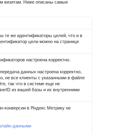
им визитам. Ниже описаны самые
ы те же идентификаторы целей, что и в
дентификатор цели можно на странице
тификаторов настроена корректно.
 передача данных настроена корректно,
о, не все клиенты с указанными в файле
те, так что в системе еще не
serID из вашей базы и их внутренними
н-конверсии в Яндекс Метрику не
флайн-данными