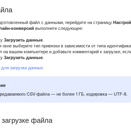
айла
одготовленный файл с данными, перейдите на страницу
Настрой
лайн-конверсий
выполните следующее:
ку
Загрузить данные
.
 окне выберите тип привязки в зависимости от типа идентификат
 на вашем компьютере и добавьте комментарий к загрузке, есл
ку
Загрузить данные
.
для загрузки данных
ние
редаваемого CSV-файла — не более 1 ГБ, кодировка — UTF-8.
 загрузке файла