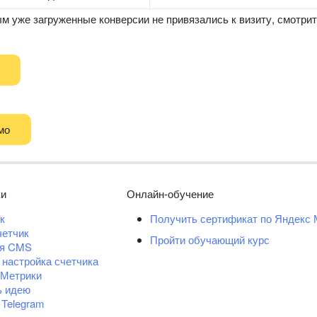
м уже загруженные конверсии не привязались к визиту, смотрит
мо
ки
Онлайн-обучение
к
Получить сертификат по Яндекс 
четчик
Пройти обучающий курс
ля CMS
 настройка счетчика
 Метрики
ь идею
 Telegram