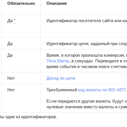
Обязательно
Описание
Да
*
Идентификатор посетителя сайта или ка
Да
Идентификатор цели, заданный при соз
Да
Время, в которое произошла конверсия,
Time Stamp
, в секундах. Переводите в э
время события в часовом поясе счетчик
Нет
Доход по цели
Нет
Трехбуквенный
код валюты по ISO 4217
.
Если передается другая валюта, будут 
нулевые значения вместо валюты и су
ы один из идентификаторов.