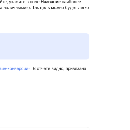
йте, укажите в поле
Название
наиболее
а наличными»). Так цель можно будет легко
йн-конверсии»
. В отчете видно, привязана