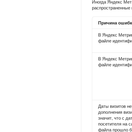
Иногда Яндекс Мет
распространенные 
Причина ошиб
В Яндекс Метри
файле идентифи
В Яндекс Метри
файле идентифи
Даты визитов не
дополнения виз
значит, что с д
посетителя на с
файла прошло б