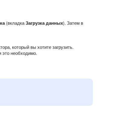
ка
(вкладка
Загрузка данных
). Затем в
ора, который вы хотите загрузить.
и это необходимо.