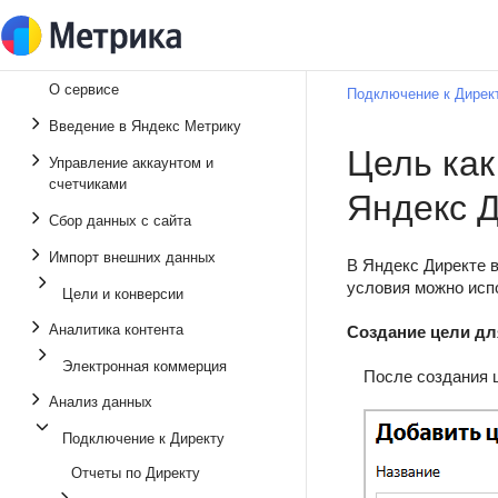
О сервисе
Подключение к Дирек
Введение в Яндекс Метрику
Цель как
Управление аккаунтом и
счетчиками
Яндекс 
Сбор данных с сайта
Импорт внешних данных
В Яндекс Директе 
условия можно ис
Цели и конверсии
Аналитика контента
Создание цели дл
Электронная коммерция
После создания 
Анализ данных
Подключение к Директу
Отчеты по Директу