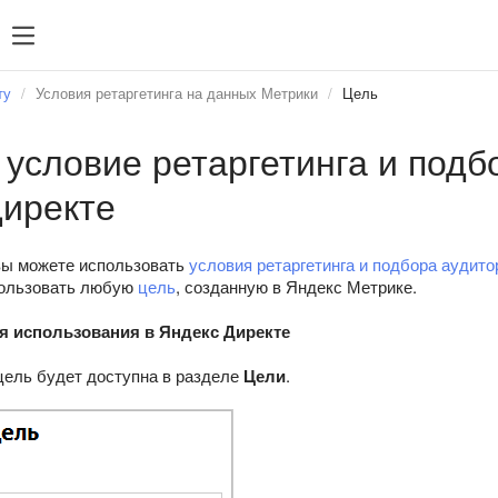
ту
Условия ретаргетинга на данных Метрики
Цель
 условие ретаргетинга и подб
Директе
вы можете использовать
условия ретаргетинга и подбора аудито
пользовать любую
цель
, созданную в Яндекс Метрике.
я использования в Яндекс Директе
цель будет доступна в разделе
Цели
.