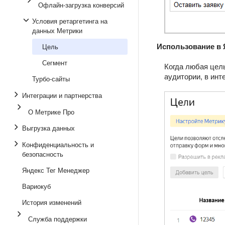
Офлайн-загрузка конверсий
Условия ретаргетинга на
данных Метрики
Использование в 
Цель
Сегмент
Когда любая цель
аудитории, в ин
Турбо-сайты
Интеграции и партнерства
О Метрике Про
Выгрузка данных
Конфиденциальность и
безопасность
Яндекс Тег Менеджер
Вариокуб
История изменений
Служба поддержки