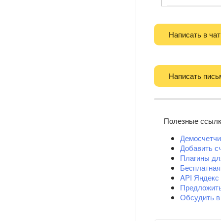
Написать в чат
Написать пись
Полезные ссыл
Демосчетчи
Добавить с
Плагины д
Бесплатная
API Яндекс
Предложит
Обсудить в