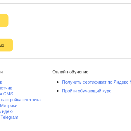
мо
ки
Онлайн-обучение
к
Получить сертификат по Яндекс 
четчик
Пройти обучающий курс
ля CMS
 настройка счетчика
 Метрики
ь идею
 Telegram