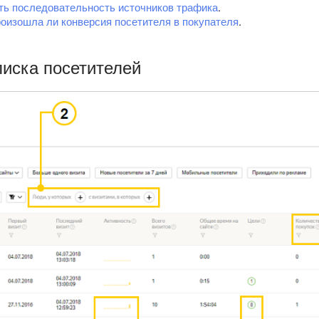
ть последовательность источников трафика
.
роизошла ли конверсия посетителя в покупателя
.
писка посетителей