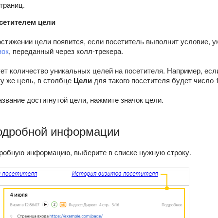
траниц.
осетителем цели
стижении цели появится, если посетитель выполнит условие, у
нок
, переданный через колл-трекера.
т количество уникальных целей на посетителя. Например, если
ту же цель, в столбце
Цели
для такого посетителя будет число 1
звание достигнутой цели, нажмите значок цели.
одробной информации
робную информацию, выберите в списке нужную строку.