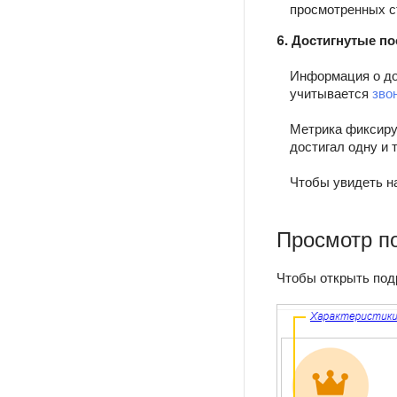
просмотренных с
6. Достигнутые п
Информация о до
учитывается
зво
Метрика фиксируе
достигал одну и 
Чтобы увидеть на
Просмотр п
Чтобы открыть под