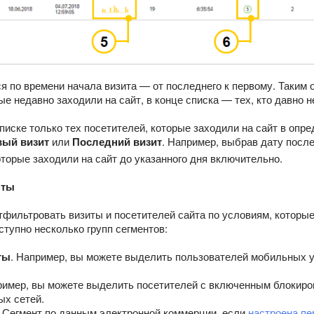
 по времени начала визита — от последнего к первому. Таким 
ые недавно заходили на сайт, в конце списка — тех, кто давно н
писке только тех посетителей, которые заходили на сайт в опр
вый визит
или
Последний визит
. Например, выбрав дату после
оторые заходили на сайт до указанного дня включительно.
нты
тфильтровать визиты и посетителей сайта по условиям, которы
ступно несколько групп сегментов:
ты
. Например, вы можете выделить пользователей мобильных у
ример, вы можете выделить посетителей с включенным блокир
ых сетей.
. Сегмент по данным электронной коммерции, если
настроена п