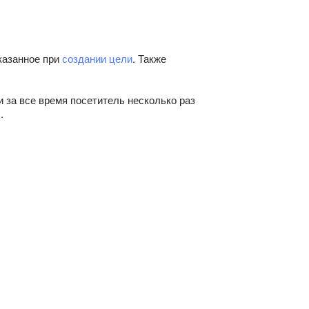
казанное при
создании цели
. Также
 за все время посетитель несколько раз
.