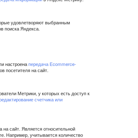
оторые удовлетворяют выбранным
ов поиска Яндекса.
ли настроена
передача Ecommerce-
ов посетителя на сайт.
ватели Метрики, у которых есть доступ к
редактирование счетчика или
а на сайт. Является относительной
те. Например, учитывается количество