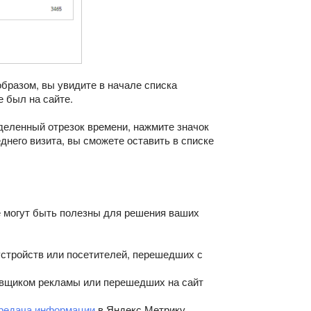
образом, вы увидите в начале списка
е был на сайте.
еделенный отрезок времени, нажмите значок
днего визита, вы сможете оставить в списке
е могут быть полезны для решения ваших
стройств или посетителей, перешедших с
овщиком рекламы или перешедших на сайт
ередача информации
в Яндекс Метрику.