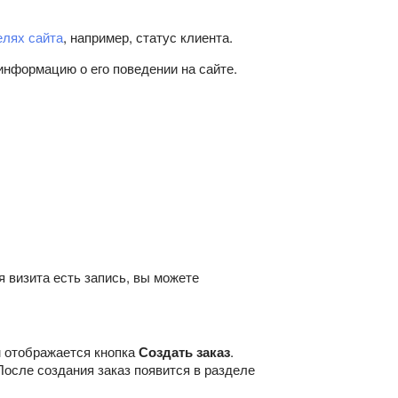
елях сайта
, например, статус клиента.
информацию о его поведении на сайте.
я визита есть запись, вы можете
м отображается кнопка
Создать заказ
.
После создания заказ появится в разделе