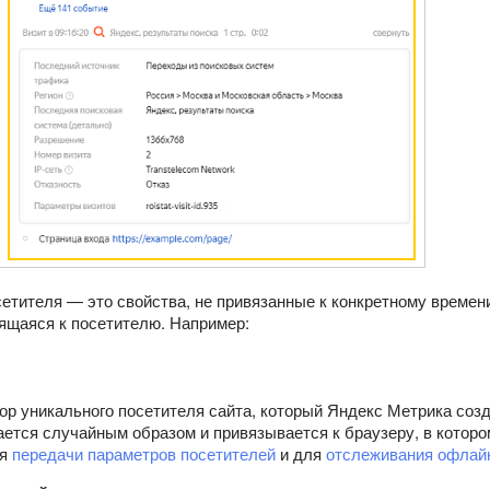
етителя — это свойства, не привязанные к конкретному времен
ящаяся к посетителю. Например:
ор уникального посетителя сайта, который Яндекс Метрика соз
ется случайным образом и привязывается к браузеру, в которо
ля
передачи параметров посетителей
и для
отслеживания офлай