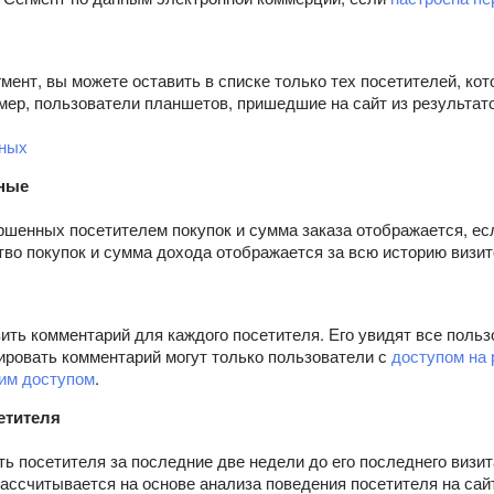
мент, вы можете оставить в списке только тех посетителей, к
мер, пользователи планшетов, пришедшие на сайт из результат
нных
нные
ршенных посетителем покупок и сумма заказа отображается, ес
тво покупок и сумма дохода отображается за всю историю визит
ть комментарий для каждого посетителя. Его увидят все пользо
ировать комментарий могут только пользователи с
доступом на 
им доступом
.
етителя
ь посетителя за последние две недели до его последнего визит
ассчитывается на основе анализа поведения посетителя на сай