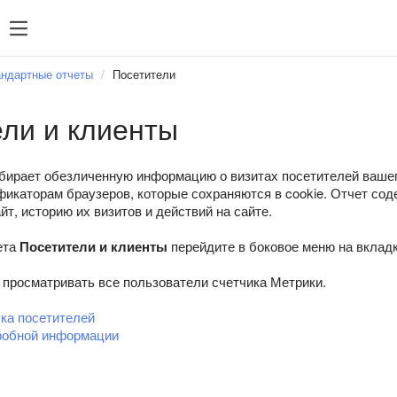
ндартные отчеты
Посетители
ли и клиенты
бирает обезличенную информацию о визитах посетителей вашег
икаторам браузеров, которые сохраняются в cookie. Отчет сод
йт, историю их визитов и действий на сайте.
ета
Посетители и клиенты
перейдите в боковое меню на вклад
просматривать все пользователи счетчика Метрики.
ка посетителей
робной информации