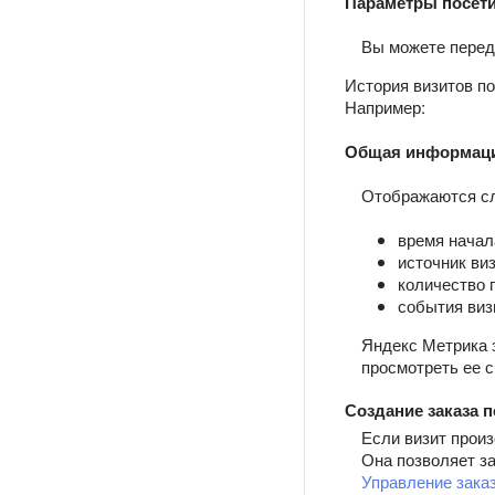
Параметры посет
Вы можете перед
История визитов по
Например:
Общая информаци
Отображаются с
время начал
источник виз
количество 
события виз
Яндекс Метрика 
просмотреть ее 
Создание заказа п
Если визит произ
Она позволяет за
Управление зака