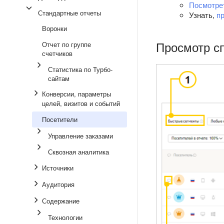
Посмотре
Стандартные отчеты
Узнать,
п
Воронки
Просмотр с
Отчет по группе
счетчиков
Статистика по Турбо-
сайтам
Конверсии, параметры
целей, визитов и событий
Посетители
Управление заказами
Сквозная аналитика
Источники
Аудитория
Содержание
Технологии