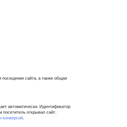
и посещения сайта, а также общая
дает автоматически. Идентификатор
м посетитель открывал сайт.
н-конверсий
.