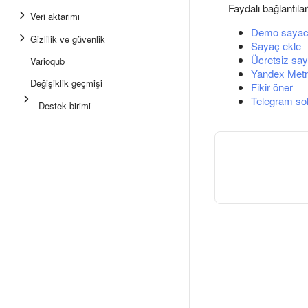
Faydalı bağlantılar
Veri aktarımı
Demo sayac
Gizlilik ve güvenlik
Sayaç ekle
Ücretsiz say
Varioqub
Yandex Metri
Değişiklik geçmişi
Fikir öner
Telegram so
Destek birimi