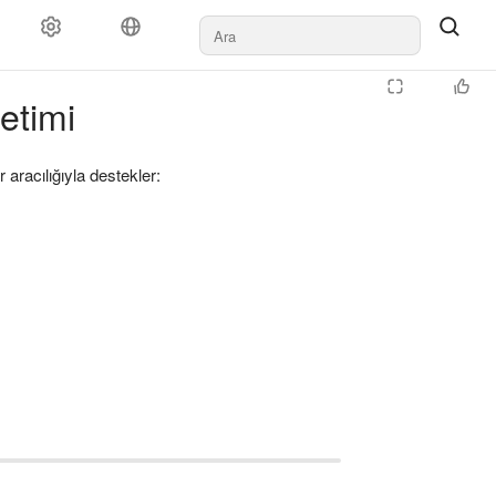
etimi
aracılığıyla destekler: