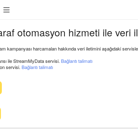
raf otomasyon hizmeti ile veri il
m kampanyası harcamaları hakkında veri iletimini aşağıdaki servisler 
nsı ile StreamMyData servisi.
Bağlantı talimatı
on servisi.
Bağlantı talimatı