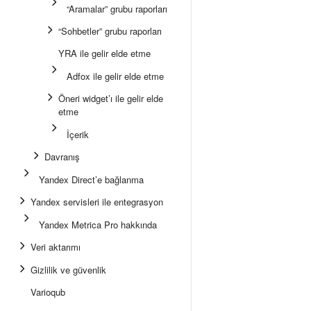
“Aramalar” grubu raporları
“Sohbetler” grubu raporları
YRA ile gelir elde etme
Adfox ile gelir elde etme
Öneri widget’ı ile gelir elde
etme
İçerik
Davranış
Yandex Direct’e bağlanma
Yandex servisleri ile entegrasyon
Yandex Metrica Pro hakkında
Veri aktarımı
Gizlilik ve güvenlik
Varioqub