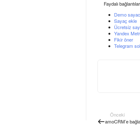
Faydalı bağlantılar
Demo sayac
Sayaç ekle
Ücretsiz say
Yandex Metri
Fikir öner
Telegram so
Önceki
amoCRM’e bağla