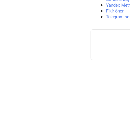
Yandex Metri
Fikir öner
Telegram so