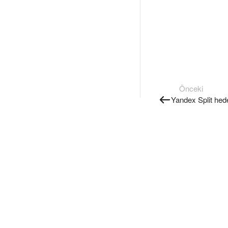
Önceki
Yandex Split hede