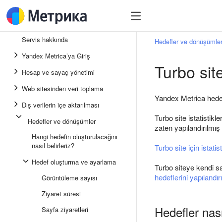
Servis hakkında
Hedefler ve dönüşümle
Yandex Metrica’ya Giriş
Turbo sit
Hesap ve sayaç yönetimi
Web sitesinden veri toplama
Yandex Metrica hedefl
Dış verilerin içe aktarılması
Turbo site istatistik
Hedefler ve dönüşümler
zaten yapılandırılmış
Hangi hedefin oluşturulacağını
nasıl belirleriz?
Turbo site için istatist
Hedef oluşturma ve ayarlama
Turbo siteye kendi sa
hedeflerini yapılandır
Görüntüleme sayısı
Ziyaret süresi
Hedefler nasıl
Sayfa ziyaretleri