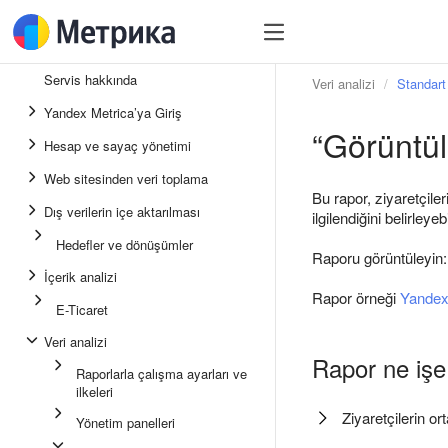
Servis hakkında
Veri analizi
Standart 
Yandex Metrica’ya Giriş
“Görüntül
Hesap ve sayaç yönetimi
Web sitesinden veri toplama
Bu rapor, ziyaretçiler
Dış verilerin içe aktarılması
ilgilendiğini belirleyebi
Hedefler ve dönüşümler
Raporu görüntüleyin
İçerik analizi
Rapor örneği
Yandex
E-Ticaret
Veri analizi
Rapor ne işe
Raporlarla çalışma ayarları ve
ilkeleri
Ziyaretçilerin o
Yönetim panelleri