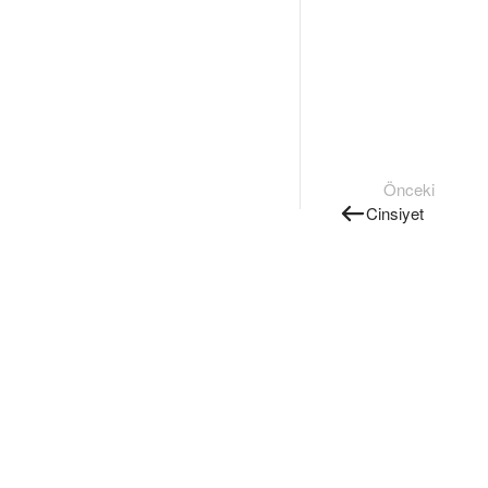
Önceki
Cinsiyet