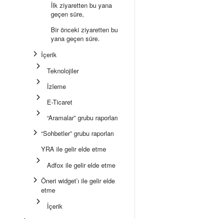
İlk ziyaretten bu yana
geçen süre,
Bir önceki ziyaretten bu
yana geçen süre.
İçerik
Teknolojiler
İzleme
E-Ticaret
“Aramalar” grubu raporları
“Sohbetler” grubu raporları
YRA ile gelir elde etme
Adfox ile gelir elde etme
Öneri widget’ı ile gelir elde
etme
İçerik