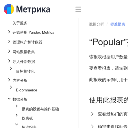
关于服务
数据分析
标准报表
开始使用 Yandex Metrica
“Popula
管理帐户和计数器
网站数据收集
该报表根据用户数量
导入外部数据
要查看报表，请转
目标和转化
此报表的示例可用
内容分析
E-commerce
使用此报表
数据分析
报表的设置与操作基础
查看最热门的页
仪表板
确定来自移动设
标准报表