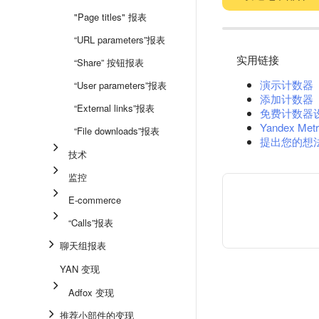
"Page titles" 报表
“URL parameters”报表
实用链接
“Share” 按钮报表
演示计数器
“User parameters”报表
添加计数器
“External links”报表
免费计数器
Yandex Metr
“File downloads”报表
提出您的想
技术
监控
E-commerce
“Calls”报表
聊天组报表
YAN 变现
Adfox 变现
推荐小部件的变现