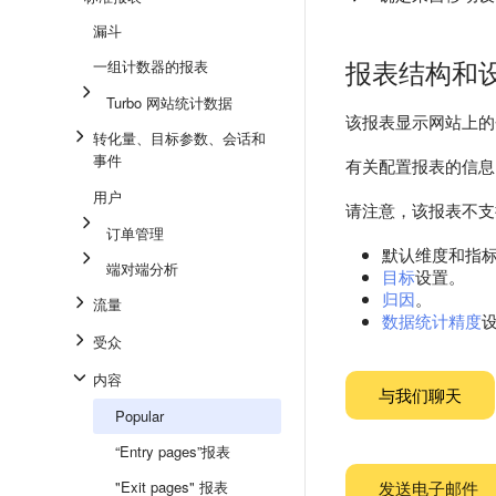
漏斗
报表结构和
一组计数器的报表
Turbo 网站统计数据
该报表显示网站上的
转化量、目标参数、会话和
事件
有关配置报表的信息
用户
请注意，该报表不支
订单管理
默认维度和指
端对端分析
目标
设置。
归因
。
流量
数据统计精度
受众
内容
与我们聊天
Popular
“Entry pages”报表
"Exit pages" 报表
发送电子邮件