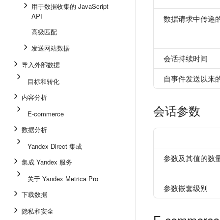
用于数据收集的 JavaScript
API
数据请求中传递
高级匹配
发送网站数据
会话持续时间
导入外部数据
自事件发送以来
目标和转化
内容分析
会话参数
E-commerce
数据分析
Yandex Direct 集成
参数及其值的数
集成 Yandex 服务
关于 Yandex Metrica Pro
参数嵌套级别
下载数据
隐私和安全
E-commerce