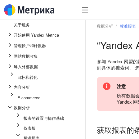
关于服务
数据分析
标准报表
开始使用 Yandex Metrica
“Yandex 
管理帐户和计数器
网站数据收集
参与 Yandex
导入外部数据
到具体的搜索词。 
目标和转化
注意
内容分析
所有数据会在
E-commerce
Yande
数据分析
报表的设置与操作基础
获取报表的
仪表板
标准报表