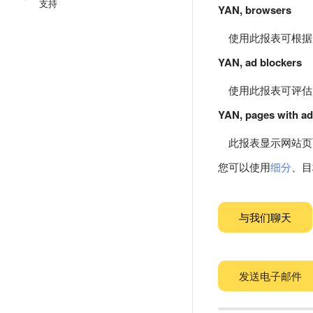
支持
YAN, browsers
使用此报表可根据
YAN, ad blockers
使用此报表可评估
YAN, pages with ad
此报表显示网站页
您可以使用
细分
、目
与我们聊天
发送电子邮件