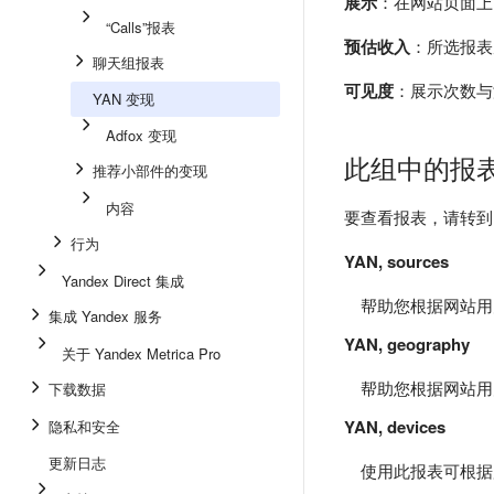
展示
：在网站页面上
“Calls”报表
预估收入
：所选报表
聊天组报表
可见度
：展示次数与
YAN 变现
Adfox 变现
此组中的报
推荐小部件的变现
内容
要查看报表，请转
行为
YAN, sources
Yandex Direct 集成
帮助您根据网站用
集成 Yandex 服务
YAN, geography
关于 Yandex Metrica Pro
帮助您根据网站用
下载数据
YAN, devices
隐私和安全
更新日志
使用此报表可根据