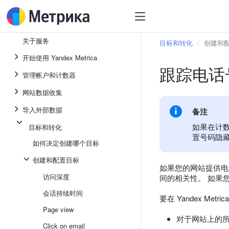
关于服务
目标和转化
创建和
开始使用 Yandex Metrica
跟踪电话
管理帐户和计数器
网站数据收集
导入外部数据
备注
如果在计
目标和转化
置号码隐
如何决定创建哪个目标
创建和配置目标
如果您的网站提供电
访问深度
间的相关性。 如果
会话持续时间
要在 Yandex M
Page view
对于网站上的所有
Click on email