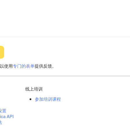
以使用
专门的表单
提供反馈。
线上培训
参加培训课程
设置
ica API
法