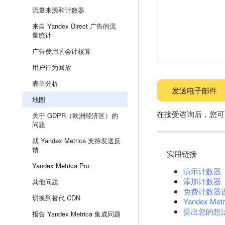
流量来源和计数器
来自 Yandex Direct 广告的流
量统计
广告费用的会计核算
用户行为回放
表单分析
发送电子邮件
地图
在接受咨询后，您可
关于 GDPR（欧洲经济区）的
问题
就 Yandex Metrica 支持发送反
馈
实用链接
Yandex Metrica Pro
演示计数器
添加计数器
其他问题
免费计数器
切换到替代 CDN
Yandex Metr
提出您的想
报告 Yandex Metrica 集成问题