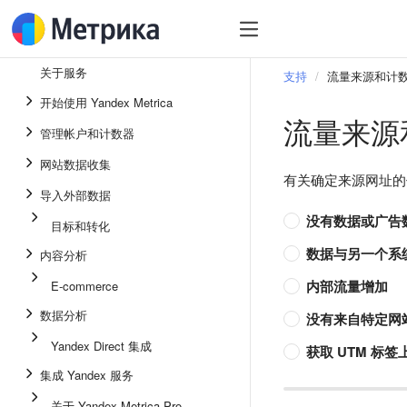
关于服务
支持
流量来源和计
开始使用 Yandex Metrica
流量来源
管理帐户和计数器
网站数据收集
有关确定来源网址的信息
导入外部数据
没有数据或广告
目标和转化
数据与另一个系
内容分析
内部流量增加
E-commerce
数据分析
没有来自特定网
Yandex Direct 集成
获取 UTM 标
集成 Yandex 服务
关于 Yandex Metrica Pro