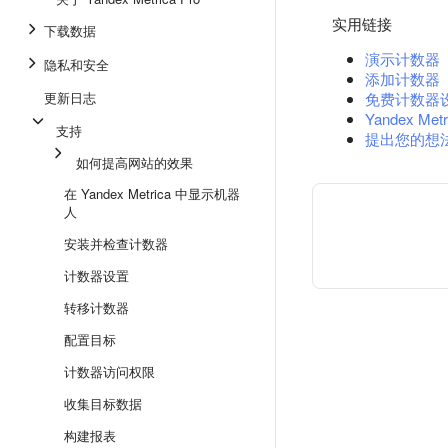
实用链接
下载数据
演示计数器
隐私和安全
添加计数器
更新日志
免费计数器
Yandex Metr
支持
提出您的想
如何提高网站的效果
在 Yandex Metrica 中显示机器
人
安装并检查计数器
计数器设置
转移计数器
配置目标
计数器访问权限
收集目标数据
构建报表