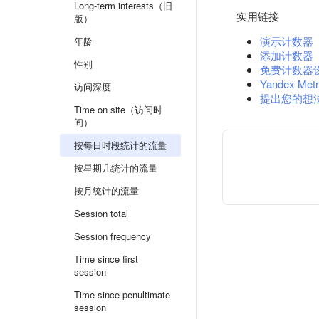
Long-term interests（旧
实用链接
版）
演示计数器
年龄
添加计数器
性别
免费计数器
Yandex Metr
访问深度
提出您的想
Time on site（访问时
间）
按每日时段统计的流量
按星期几统计的流量
按月统计的流量
Session total
Session frequency
Time since first
session
Time since penultimate
session