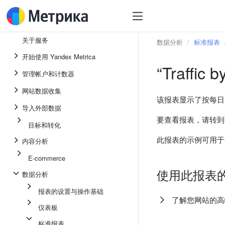
关于服务
数据分析
标准报表
开始使用 Yandex Metrica
“Traffic 
管理帐户和计数器
网站数据收集
该报表显示了按每日
导入外部数据
要查看报表，请转
目标和转化
此报表的示例可用
内容分析
E-commerce
使用此报表
数据分析
报表的设置与操作基础
了解您网站的高
仪表板
标准报表