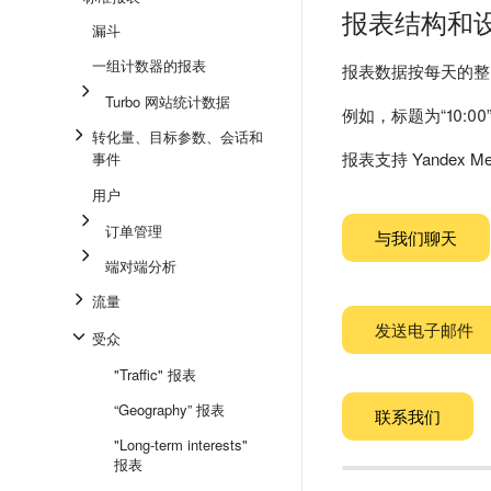
报表结构和
漏斗
一组计数器的报表
报表数据按每天的整
Turbo 网站统计数据
例如，标题为“10:00
转化量、目标参数、会话和
报表支持 Yandex Me
事件
用户
订单管理
与我们聊天
端对端分析
流量
发送电子邮件
受众
"Traffic" 报表
“Geography” 报表
联系我们
"Long-term interests"
报表