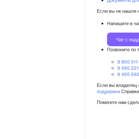
Если вы не нашли
Напишите в ча
Чат с под
Позвоните по 
8 800 511
8 495 221
8 495 660
Если вы владелец 
поддержки
Справк
Помогите нам сдел