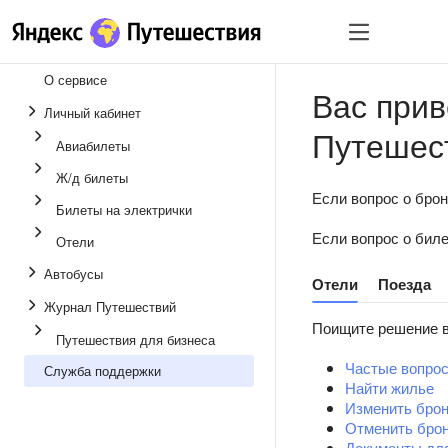
О сервисе
Вас прив
Личный кабинет
Путешес
Авиабилеты
Ж/д билеты
Если вопрос о бро
Билеты на электрички
Если вопрос о бил
Отели
Автобусы
Отели
Поезда
Журнал Путешествий
Поищите решение в
Путешествия для бизнеса
Частые вопро
Служба поддержки
Найти жилье
Изменить бро
Отменить бро
Документы для