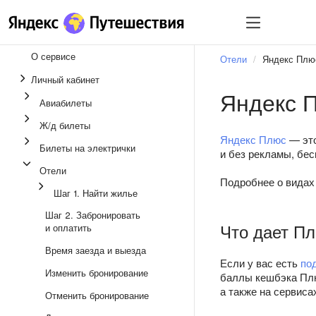
О сервисе
Отели
Яндекс Плю
Личный кабинет
Яндекс 
Авиабилеты
Ж/д билеты
Яндекс Плюс
— это
Билеты на электрички
и без рекламы, бес
Отели
Подробнее о видах
Шаг 1. Найти жилье
Шаг 2. Забронировать
Что дает П
и оплатить
Время заезда и выезда
Если у вас есть
по
Изменить бронирование
баллы кешбэка Плю
а также на сервиса
Отменить бронирование