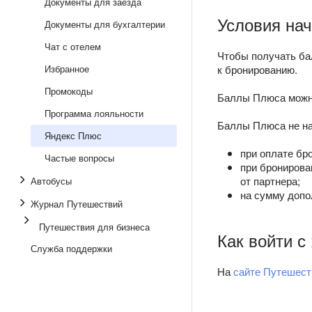
Документы для заезда
Условия на
Документы для бухгалтерии
Чат с отелем
Чтобы получать ба
Избранное
к бронированию.
Промокоды
Баллы Плюса можно
Программа лояльности
Баллы Плюса не н
Яндекс Плюс
при оплате бр
Частые вопросы
при бронирова
от партнера;
Автобусы
на сумму допо
Журнал Путешествий
Путешествия для бизнеса
Как войти с
Служба поддержки
На
сайте Путешест