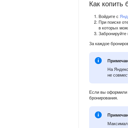
Как копить 
Войдите с
Янд
При поиске от
в которых мож
Забронируйте 
За каждое брониро
Примеча
На Яндекс
не совмес
Если вы оформили 
бронирования.
Примеча
Максималь