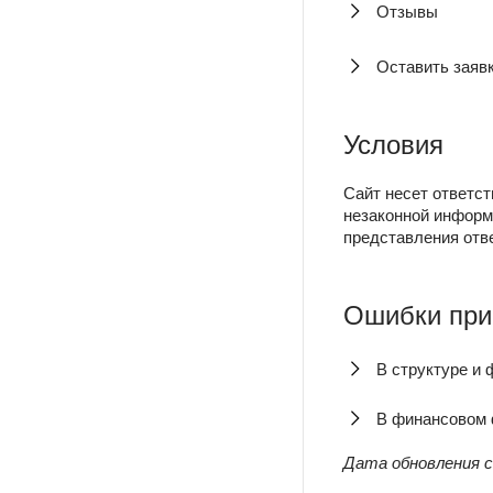
Отзывы
Оставить заяв
Условия
Сайт несет ответст
незаконной информ
представления отв
Ошибки при
В структуре и
В финансовом
Дата обновления с