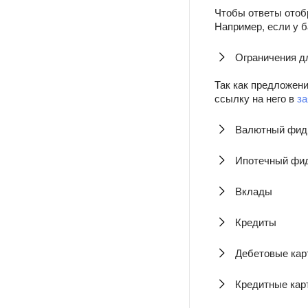
Чтобы ответы отоб
Например, если у б
Ограничения д
Так как предложени
ссылку на него в
за
Валютный фид
Ипотечный фи
Вклады
Кредиты
Дебетовые кар
Кредитные кар