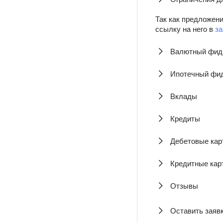
Так как предложени
ссылку на него в
за
Валютный фид
Ипотечный фи
Вклады
Кредиты
Дебетовые кар
Кредитные кар
Отзывы
Оставить заяв