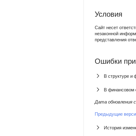
Условия
Сайт несет ответст
незаконной информ
представления отв
Ошибки при
В структуре и
В финансовом
Дата обновления с
Предыдущие верси
История измен