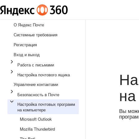
О Яндекс Почте
Системные требования
Регистрация
Вход и выход
Работа с письмами
На
Настройка почтового ящика
Управление контактами
на
Безопасность в Почте
Настройка почтовых программ
на компьютере
Вы може
програм
Microsoft Outlook
Mozilla Thunderbird
The Bat!