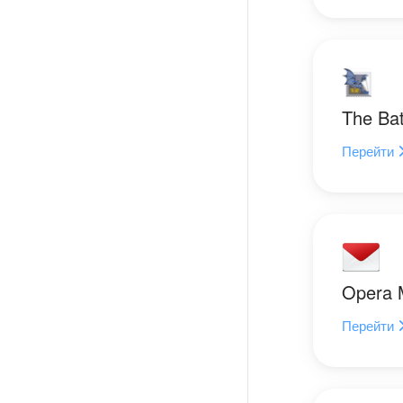
The Bat
Перейти
Opera 
Перейти