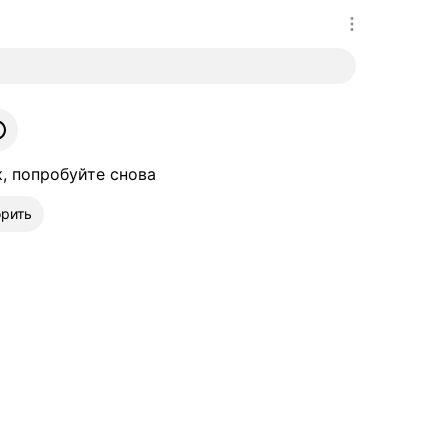
к, попробуйте снова
рить