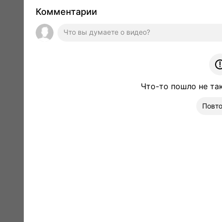
Комментарии
Что-то пошло не та
Повто